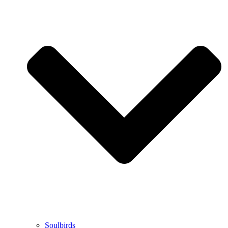
Soulbirds