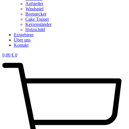
Aufsteller
Windspiel
Beetstecker
Cake Topper
Kerzenständer
Holzschild
Erzgebirge
Über uns
Kontakt
0,00
€
0