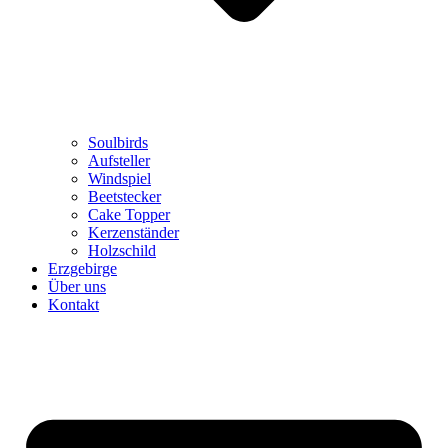
Soulbirds
Aufsteller
Windspiel
Beetstecker
Cake Topper
Kerzenständer
Holzschild
Erzgebirge
Über uns
Kontakt