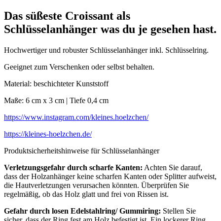
Das süßeste Croissant als
Schlüsselanhänger was du je gesehen hast.
Hochwertiger und robuster Schlüsselanhänger inkl. Schlüsselring.
Geeignet zum Verschenken oder selbst behalten.
Material: beschichteter Kunststoff
Maße: 6 cm x 3 cm | Tiefe 0,4 cm
https://www.instagram.com/kleines.hoelzchen/
https://kleines-hoelzchen.de/
Produktsicherheitshinweise für Schlüsselanhänger
Verletzungsgefahr durch scharfe Kanten:
Achten Sie darauf,
dass der Holzanhänger keine scharfen Kanten oder Splitter aufweist,
die Hautverletzungen verursachen könnten. Überprüfen Sie
regelmäßig, ob das Holz glatt und frei von Rissen ist.
Gefahr durch losen Edelstahlring/ Gummiring:
Stellen Sie
sicher, dass der Ring fest am Holz befestigt ist. Ein lockerer Ring