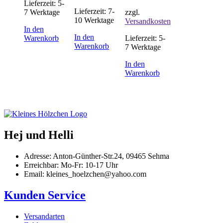
Lieferzeit:
5-
Lieferzeit:
7-
7 Werktage
zzgl.
10 Werktage
Versandkosten
In den
In den
Warenkorb
Lieferzeit:
5-
Warenkorb
7 Werktage
In den
Warenkorb
Hej und Helli
Adresse: Anton-Günther-Str.24, 09465 Sehma
Erreichbar: Mo-Fr: 10-17 Uhr
Email: kleines_hoelzchen@yahoo.com
Kunden Service
Versandarten