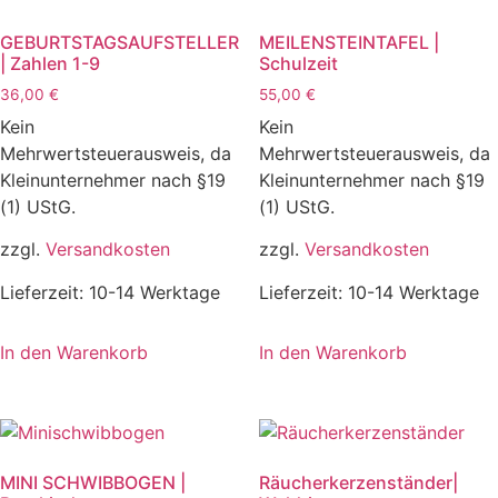
GEBURTSTAGSAUFSTELLER
MEILENSTEINTAFEL |
| Zahlen 1-9
Schulzeit
36,00
€
55,00
€
Kein
Kein
Mehrwertsteuerausweis, da
Mehrwertsteuerausweis, da
Kleinunternehmer nach §19
Kleinunternehmer nach §19
(1) UStG.
(1) UStG.
zzgl.
Versandkosten
zzgl.
Versandkosten
Lieferzeit:
10-14 Werktage
Lieferzeit:
10-14 Werktage
In den Warenkorb
In den Warenkorb
MINI SCHWIBBOGEN |
Räucherkerzenständer|