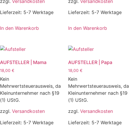
zzgl.
Versandkosten
zzgl.
Versandkosten
Lieferzeit:
5-7 Werktage
Lieferzeit:
5-7 Werktage
In den Warenkorb
In den Warenkorb
AUFSTELLER | Mama
AUFSTELLER | Papa
18,00
€
18,00
€
Kein
Kein
Mehrwertsteuerausweis, da
Mehrwertsteuerausweis, da
Kleinunternehmer nach §19
Kleinunternehmer nach §19
(1) UStG.
(1) UStG.
zzgl.
Versandkosten
zzgl.
Versandkosten
Lieferzeit:
5-7 Werktage
Lieferzeit:
5-7 Werktage