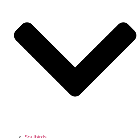
Soulbirds