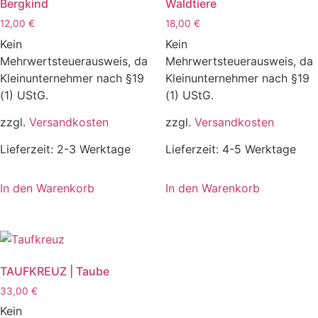
Bergkind
Waldtiere
12,00
€
18,00
€
Kein
Kein
Mehrwertsteuerausweis, da
Mehrwertsteuerausweis, da
Kleinunternehmer nach §19
Kleinunternehmer nach §19
(1) UStG.
(1) UStG.
zzgl.
Versandkosten
zzgl.
Versandkosten
Lieferzeit:
2-3 Werktage
Lieferzeit:
4-5 Werktage
In den Warenkorb
In den Warenkorb
TAUFKREUZ | Taube
33,00
€
Kein