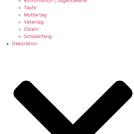
Konfirmation | Jugendweihe
Taufe
Muttertag
Vatertag
Ostern
Schulanfang
Dekoration