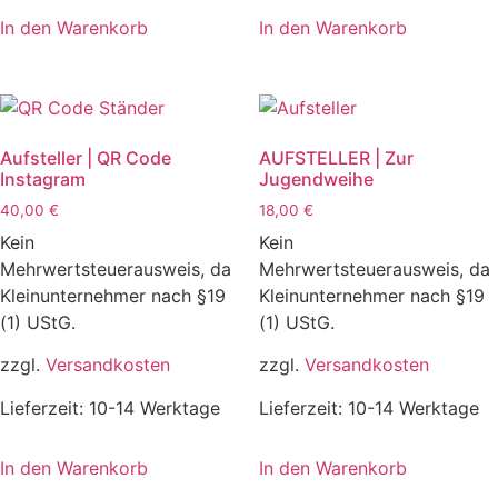
In den Warenkorb
In den Warenkorb
Aufsteller | QR Code
AUFSTELLER | Zur
Instagram
Jugendweihe
40,00
€
18,00
€
Kein
Kein
Mehrwertsteuerausweis, da
Mehrwertsteuerausweis, da
Kleinunternehmer nach §19
Kleinunternehmer nach §19
(1) UStG.
(1) UStG.
zzgl.
Versandkosten
zzgl.
Versandkosten
Lieferzeit:
10-14 Werktage
Lieferzeit:
10-14 Werktage
In den Warenkorb
In den Warenkorb