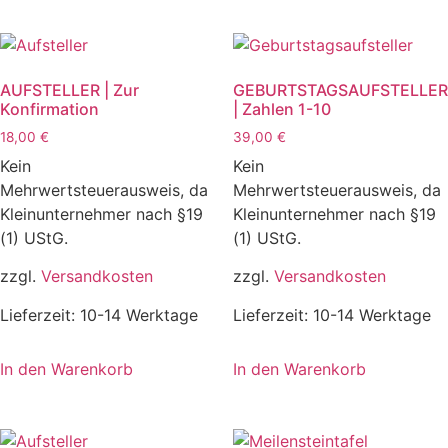
AUFSTELLER | Zur
GEBURTSTAGSAUFSTELLER
Konfirmation
| Zahlen 1-10
18,00
€
39,00
€
Kein
Kein
Mehrwertsteuerausweis, da
Mehrwertsteuerausweis, da
Kleinunternehmer nach §19
Kleinunternehmer nach §19
(1) UStG.
(1) UStG.
zzgl.
Versandkosten
zzgl.
Versandkosten
Lieferzeit:
10-14 Werktage
Lieferzeit:
10-14 Werktage
In den Warenkorb
In den Warenkorb