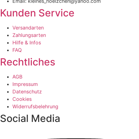
Email: kleines_hoelzchen@yahoo.com
Kunden Service
Versandarten
Zahlungsarten
Hilfe & Infos
FAQ
Rechtliches
AGB
Impressum
Datenschutz
Cookies
Widerrufsbelehrung
Social Media