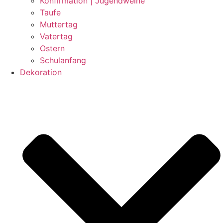
Konfirmation | Jugendweihe
Taufe
Muttertag
Vatertag
Ostern
Schulanfang
Dekoration