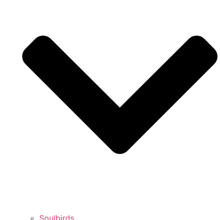
Soulbirds