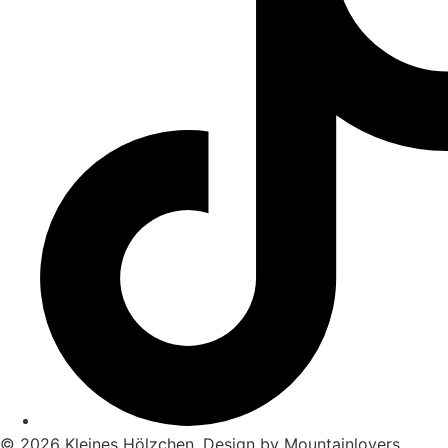
© 2026 Kleines Hölzchen. Design by Mountainlovers