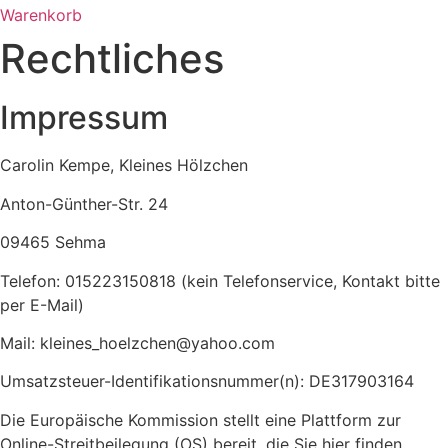
Warenkorb
Rechtliches
Impressum
Carolin Kempe, Kleines Hölzchen
Anton-Günther-Str. 24
09465 Sehma
Telefon: 015223150818 (kein Telefonservice, Kontakt bitte
per E-Mail)
Mail: kleines_hoelzchen@yahoo.com
Umsatzsteuer-Identifikationsnummer(n): DE317903164
Die Europäische Kommission stellt eine Plattform zur
Online-Streitbeilegung (OS) bereit, die Sie hier finden