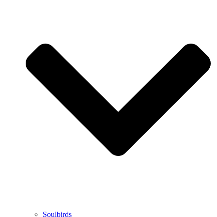
Soulbirds