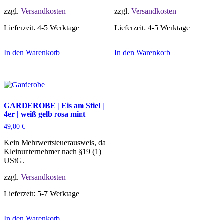
zzgl.
Versandkosten
zzgl.
Versandkosten
Lieferzeit:
4-5 Werktage
Lieferzeit:
4-5 Werktage
In den Warenkorb
In den Warenkorb
GARDEROBE | Eis am Stiel |
4er | weiß gelb rosa mint
49,00
€
Kein Mehrwertsteuerausweis, da
Kleinunternehmer nach §19 (1)
UStG.
zzgl.
Versandkosten
Lieferzeit:
5-7 Werktage
In den Warenkorb