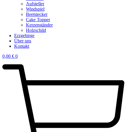
Aufsteller
Windspiel
Beetstecker
Cake Topper
Kerzenständer
Holzschild
Erzgebirge
Über uns
Kontakt
0,00
€
0