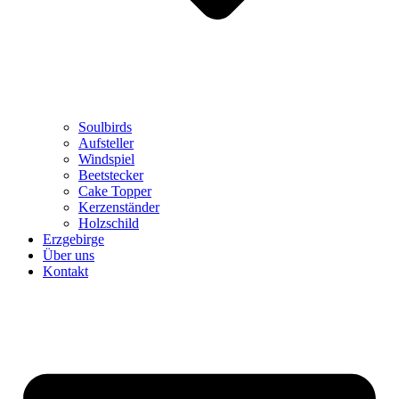
Soulbirds
Aufsteller
Windspiel
Beetstecker
Cake Topper
Kerzenständer
Holzschild
Erzgebirge
Über uns
Kontakt