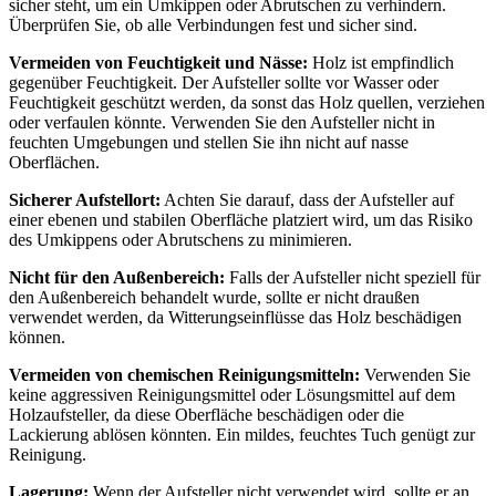
sicher steht, um ein Umkippen oder Abrutschen zu verhindern.
Überprüfen Sie, ob alle Verbindungen fest und sicher sind.
Vermeiden von Feuchtigkeit und Nässe:
Holz ist empfindlich
gegenüber Feuchtigkeit. Der Aufsteller sollte vor Wasser oder
Feuchtigkeit geschützt werden, da sonst das Holz quellen, verziehen
oder verfaulen könnte. Verwenden Sie den Aufsteller nicht in
feuchten Umgebungen und stellen Sie ihn nicht auf nasse
Oberflächen.
Sicherer Aufstellort:
Achten Sie darauf, dass der Aufsteller auf
einer ebenen und stabilen Oberfläche platziert wird, um das Risiko
des Umkippens oder Abrutschens zu minimieren.
Nicht für den Außenbereich:
Falls der Aufsteller nicht speziell für
den Außenbereich behandelt wurde, sollte er nicht draußen
verwendet werden, da Witterungseinflüsse das Holz beschädigen
können.
Vermeiden von chemischen Reinigungsmitteln:
Verwenden Sie
keine aggressiven Reinigungsmittel oder Lösungsmittel auf dem
Holzaufsteller, da diese Oberfläche beschädigen oder die
Lackierung ablösen könnten. Ein mildes, feuchtes Tuch genügt zur
Reinigung.
Lagerung:
Wenn der Aufsteller nicht verwendet wird, sollte er an