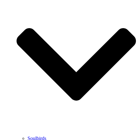
Soulbirds