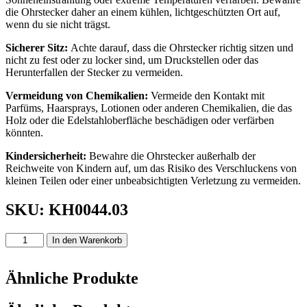
die Ohrstecker daher an einem kühlen, lichtgeschützten Ort auf,
wenn du sie nicht trägst.
Sicherer Sitz:
Achte darauf, dass die Ohrstecker richtig sitzen und
nicht zu fest oder zu locker sind, um Druckstellen oder das
Herunterfallen der Stecker zu vermeiden.
Vermeidung von Chemikalien:
Vermeide den Kontakt mit
Parfüms, Haarsprays, Lotionen oder anderen Chemikalien, die das
Holz oder die Edelstahloberfläche beschädigen oder verfärben
könnten.
Kindersicherheit:
Bewahre die Ohrstecker außerhalb der
Reichweite von Kindern auf, um das Risiko des Verschluckens von
kleinen Teilen oder einer unbeabsichtigten Verletzung zu vermeiden.
SKU: KH0044.03
OHRRINGE
In den Warenkorb
|
Herz
Mavi
Ähnliche Produkte
|
altrosa