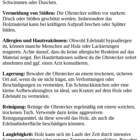
Schwimmen oder Duschen.
Vermeidung von Stößen:
Die Ohrstecker sollten vor starkem
Druck oder Stößen geschützt werden. Insbesondere das
Holzmaterial kann bei kräftigem Aufprall brechen oder Splitter
bilden.
Allergien und Hautreaktionen:
Obwohl Edelstahl hypoallergen
ist, können manche Menschen auf Holz oder Lackierungen
reagieren. Achte darauf, dass du keine allergische Reaktion auf das
Material zeigst. Bei Hautirritationen solltest du die Ohrstecker sofort
abnehmen und ggf. einen Arzt konsultieren.
Lagerung:
Bewahre die Ohrstecker an einem trockenen, sicheren
Ort auf, wenn du sie nicht trägst, um Verformungen oder
Beschädigungen zu vermeiden. Ein Schmuckkästchen oder eine
kleine Aufbewahrungbox ist ideal, um Kratzer auf dem Holz oder
Edelstahl zu vermeiden.
Reinigung:
Reinige die Ohrstecker regelmäßig mit einem weichen,
trockenen Tuch. Verwende dazu keine aggressiven
Reinigungsmittel, da diese sowohl das Holz, als auch die
Edelstahloberfläche beschädigen könnten.
Langlebigkeit:
Holz kann sich im Laufe der Zeit durch intensive
Sonneneinstrahlung oder extreme Temperaturen verfärben. Bewahre