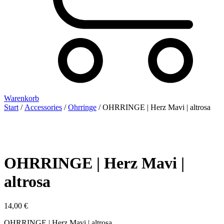
Warenkorb
Start
/
Accessories
/
Ohrringe
/ OHRRINGE | Herz Mavi | altrosa
OHRRINGE | Herz Mavi |
altrosa
14,00
€
OHRRINGE | Herz Mavi | altrosa