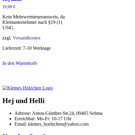
10,00
€
Kein Mehrwertsteuerausweis, da
Kleinunternehmer nach §19 (1)
UStG.
zzgl.
Versandkosten
Lieferzeit:
7-10 Werktage
In den Warenkorb
Hej und Helli
Adresse: Anton-Günther-Str.24, 09465 Sehma
Erreichbar: Mo-Fr: 10-17 Uhr
Email: kleines_hoelzchen@yahoo.com