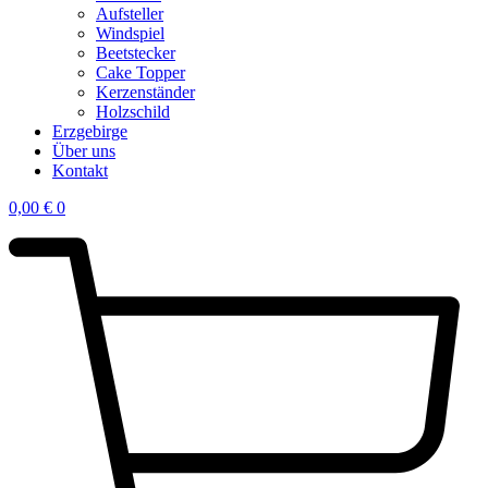
Aufsteller
Windspiel
Beetstecker
Cake Topper
Kerzenständer
Holzschild
Erzgebirge
Über uns
Kontakt
0,00
€
0