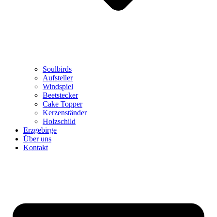
Soulbirds
Aufsteller
Windspiel
Beetstecker
Cake Topper
Kerzenständer
Holzschild
Erzgebirge
Über uns
Kontakt