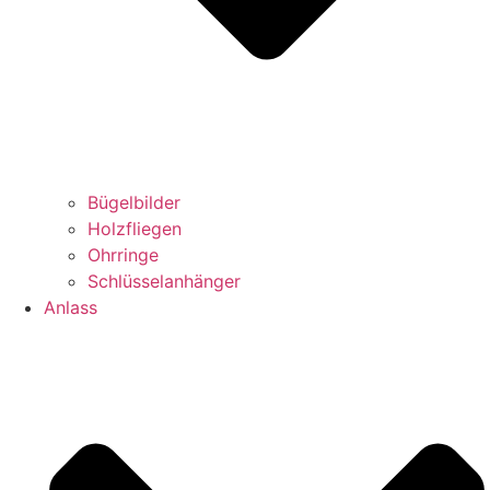
Bügelbilder
Holzfliegen
Ohrringe
Schlüsselanhänger
Anlass