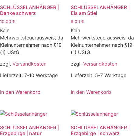
SCHLÜSSELANHÄNGER |
SCHLÜSSELANHÄNGER |
Danke schwarz
Eis am Stiel
10,00
€
9,00
€
Kein
Kein
Mehrwertsteuerausweis, da
Mehrwertsteuerausweis, da
Kleinunternehmer nach §19
Kleinunternehmer nach §19
(1) UStG.
(1) UStG.
zzgl.
Versandkosten
zzgl.
Versandkosten
Lieferzeit:
7-10 Werktage
Lieferzeit:
5-7 Werktage
In den Warenkorb
In den Warenkorb
SCHLÜSSELANHÄNGER |
SCHLÜSSELANHÄNGER |
Erzgebirge | natur
Erzgebirge | schwarz