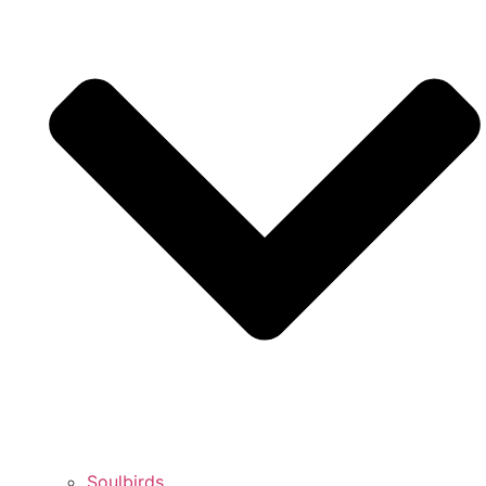
Soulbirds