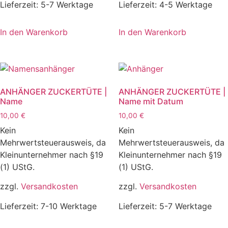
Lieferzeit:
5-7 Werktage
Lieferzeit:
4-5 Werktage
In den Warenkorb
In den Warenkorb
ANHÄNGER ZUCKERTÜTE |
ANHÄNGER ZUCKERTÜTE |
Name
Name mit Datum
10,00
€
10,00
€
Kein
Kein
Mehrwertsteuerausweis, da
Mehrwertsteuerausweis, da
Kleinunternehmer nach §19
Kleinunternehmer nach §19
(1) UStG.
(1) UStG.
zzgl.
Versandkosten
zzgl.
Versandkosten
Lieferzeit:
7-10 Werktage
Lieferzeit:
5-7 Werktage