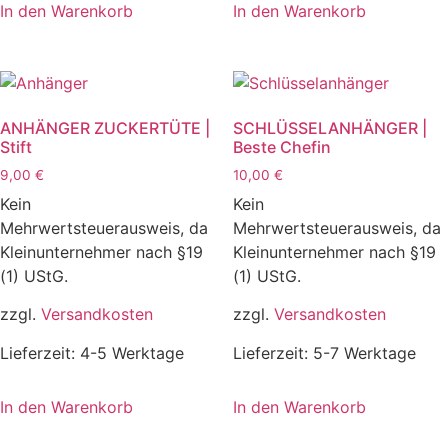
In den Warenkorb
In den Warenkorb
ANHÄNGER ZUCKERTÜTE |
SCHLÜSSELANHÄNGER |
Stift
Beste Chefin
9,00
€
10,00
€
Kein
Kein
Mehrwertsteuerausweis, da
Mehrwertsteuerausweis, da
Kleinunternehmer nach §19
Kleinunternehmer nach §19
(1) UStG.
(1) UStG.
zzgl.
Versandkosten
zzgl.
Versandkosten
Lieferzeit:
4-5 Werktage
Lieferzeit:
5-7 Werktage
In den Warenkorb
In den Warenkorb