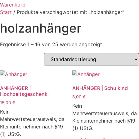
Warenkorb
Start
/ Produkte verschlagwortet mit „holzanhänger“
holzanhänger
Ergebnisse 1 – 16 von 25 werden angezeigt
ANHÄNGER |
ANHÄNGER | Schulkind
Hochzeitsgeschenk
8,00
€
15,00
€
Kein
Kein
Mehrwertsteuerausweis, da
Mehrwertsteuerausweis, da
Kleinunternehmer nach §19
Kleinunternehmer nach §19
(1) UStG.
(1) UStG.