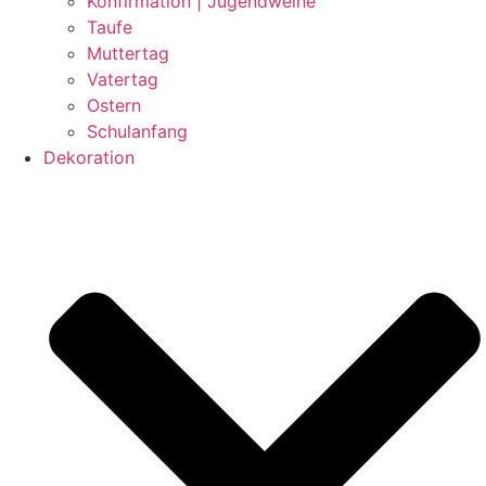
Konfirmation | Jugendweihe
Taufe
Muttertag
Vatertag
Ostern
Schulanfang
Dekoration