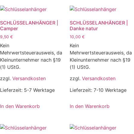
SCHLÜSSELANHÄNGER |
SCHLÜSSELANHÄNGER |
Camper
Danke natur
9,50
€
10,00
€
Kein
Kein
Mehrwertsteuerausweis, da
Mehrwertsteuerausweis, da
Kleinunternehmer nach §19
Kleinunternehmer nach §19
(1) UStG.
(1) UStG.
zzgl.
Versandkosten
zzgl.
Versandkosten
Lieferzeit:
5-7 Werktage
Lieferzeit:
7-10 Werktage
In den Warenkorb
In den Warenkorb