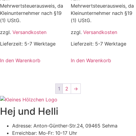
Mehrwertsteuerausweis, da
Mehrwertsteuerausweis, da
Kleinunternehmer nach §19
Kleinunternehmer nach §19
(1) UStG.
(1) UStG.
zzgl.
Versandkosten
zzgl.
Versandkosten
Lieferzeit:
5-7 Werktage
Lieferzeit:
5-7 Werktage
In den Warenkorb
In den Warenkorb
1
2
→
Hej und Helli
Adresse: Anton-Günther-Str.24, 09465 Sehma
Erreichbar: Mo-Fr: 10-17 Uhr