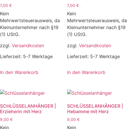
7,00
€
7,00
€
Kein
Kein
Mehrwertsteuerausweis, da
Mehrwertsteuerausweis, da
Kleinunternehmer nach §19
Kleinunternehmer nach §19
(1) UStG.
(1) UStG.
zzgl.
Versandkosten
zzgl.
Versandkosten
Lieferzeit:
5-7 Werktage
Lieferzeit:
5-7 Werktage
In den Warenkorb
In den Warenkorb
SCHLÜSSELANHÄNGER |
SCHLÜSSELANHÄNGER |
Erzieherin mit Herz
Hebamme mit Herz
9,00
€
9,00
€
Kein
Kein