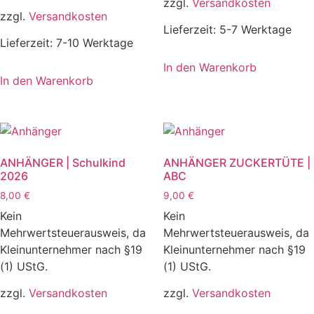
zzgl.
Versandkosten
zzgl.
Versandkosten
Lieferzeit:
5-7 Werktage
Lieferzeit:
7-10 Werktage
In den Warenkorb
In den Warenkorb
ANHÄNGER | Schulkind
ANHÄNGER ZUCKERTÜTE |
2026
ABC
8,00
€
9,00
€
Kein
Kein
Mehrwertsteuerausweis, da
Mehrwertsteuerausweis, da
Kleinunternehmer nach §19
Kleinunternehmer nach §19
(1) UStG.
(1) UStG.
zzgl.
Versandkosten
zzgl.
Versandkosten