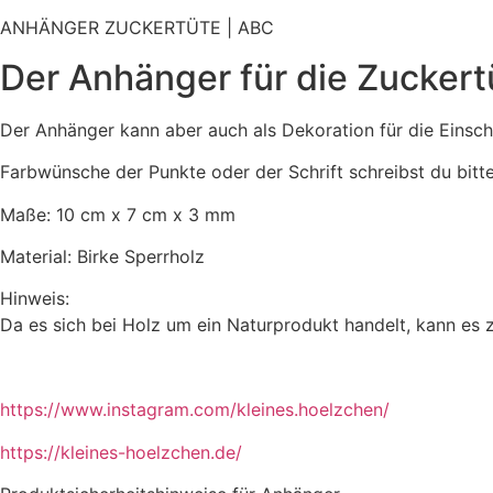
ANHÄNGER ZUCKERTÜTE | ABC
Der Anhänger für die Zuckert
Der Anhänger kann aber auch als Dekoration für die Einsc
Farbwünsche der Punkte oder der Schrift schreibst du bitt
Maße: 10 cm x 7 cm x 3 mm
Material: Birke Sperrholz
Hinweis:
Da es sich bei Holz um ein Naturprodukt handelt, kann es
https://www.instagram.com/kleines.hoelzchen/
https://kleines-hoelzchen.de/