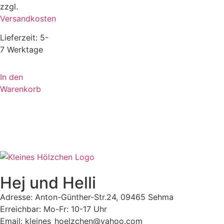
zzgl.
Versandkosten
Lieferzeit:
5-
7 Werktage
In den
Warenkorb
Hej und Helli
Adresse: Anton-Günther-Str.24, 09465 Sehma
Erreichbar: Mo-Fr: 10-17 Uhr
Email: kleines_hoelzchen@yahoo.com