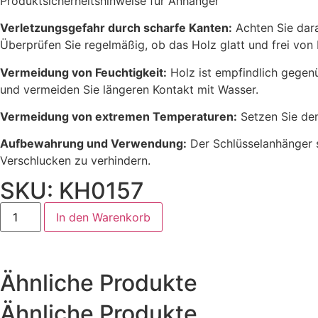
Produktsicherheitshinweise für Anhänger
Verletzungsgefahr durch scharfe Kanten:
Achten Sie dara
Überprüfen Sie regelmäßig, ob das Holz glatt und frei von R
Vermeidung von Feuchtigkeit:
Holz ist empfindlich gegenü
und vermeiden Sie längeren Kontakt mit Wasser.
Vermeidung von extremen Temperaturen:
Setzen Sie den
Aufbewahrung und Verwendung:
Der Schlüsselanhänger so
Verschlucken zu verhindern.
SKU: KH0157
In den Warenkorb
Ähnliche Produkte
Ähnliche Produkte