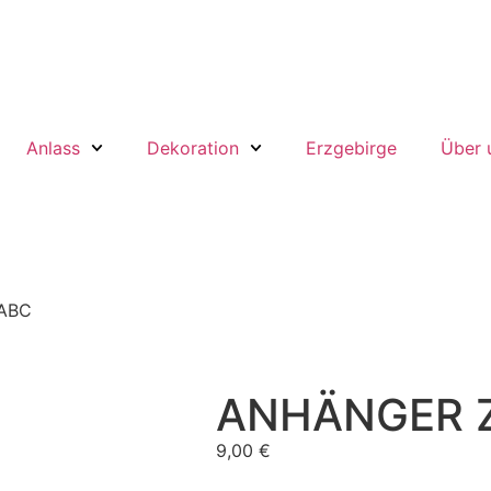
Anlass
Dekoration
Erzgebirge
Über 
ABC
ANHÄNGER Z
9,00
€