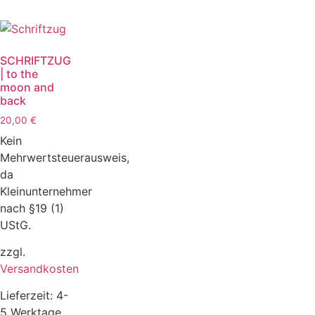
SCHRIFTZUG
| to the
moon and
back
20,00
€
Kein
Mehrwertsteuerausweis,
da
Kleinunternehmer
nach §19 (1)
UStG.
zzgl.
Versandkosten
Lieferzeit:
4-
5 Werktage