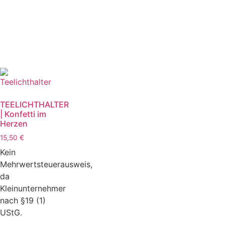
TEELICHTHALTER
| Konfetti im
Herzen
15,50
€
Kein
Mehrwertsteuerausweis,
da
Kleinunternehmer
nach §19 (1)
UStG.