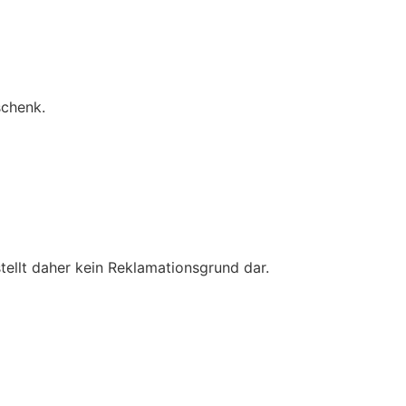
schenk.
ellt daher kein Reklamationsgrund dar.