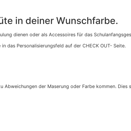
üte in deiner Wunschfarbe.
hulung dienen oder als Accessoires für das Schulanfangsge
e in das Personalisierungsfeld auf der CHECK OUT- Seite.
 zu Abweichungen der Maserung oder Farbe kommen. Dies st