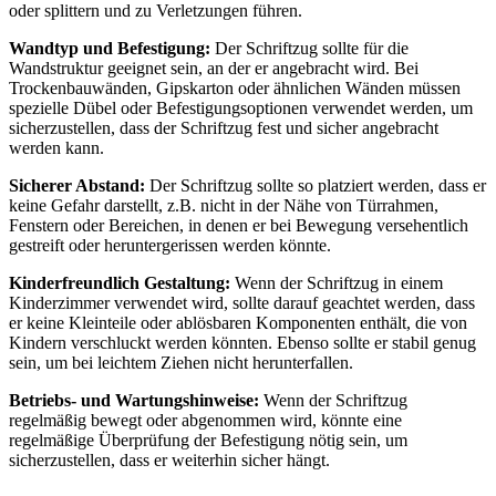
oder splittern und zu Verletzungen führen.
Wandtyp und Befestigung:
Der Schriftzug sollte für die
Wandstruktur geeignet sein, an der er angebracht wird. Bei
Trockenbauwänden, Gipskarton oder ähnlichen Wänden müssen
spezielle Dübel oder Befestigungsoptionen verwendet werden, um
sicherzustellen, dass der Schriftzug fest und sicher angebracht
werden kann.
Sicherer Abstand:
Der Schriftzug sollte so platziert werden, dass er
keine Gefahr darstellt, z.B. nicht in der Nähe von Türrahmen,
Fenstern oder Bereichen, in denen er bei Bewegung versehentlich
gestreift oder heruntergerissen werden könnte.
Kinderfreundlich Gestaltung:
Wenn der Schriftzug in einem
Kinderzimmer verwendet wird, sollte darauf geachtet werden, dass
er keine Kleinteile oder ablösbaren Komponenten enthält, die von
Kindern verschluckt werden könnten. Ebenso sollte er stabil genug
sein, um bei leichtem Ziehen nicht herunterfallen.
Betriebs- und Wartungshinweise:
Wenn der Schriftzug
regelmäßig bewegt oder abgenommen wird, könnte eine
regelmäßige Überprüfung der Befestigung nötig sein, um
sicherzustellen, dass er weiterhin sicher hängt.