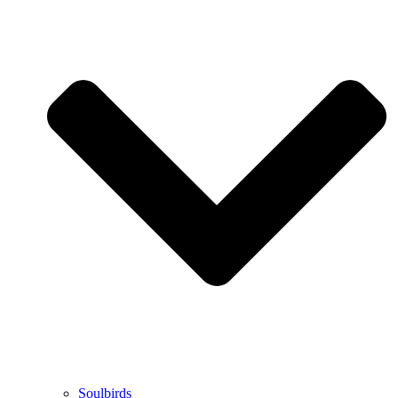
Soulbirds