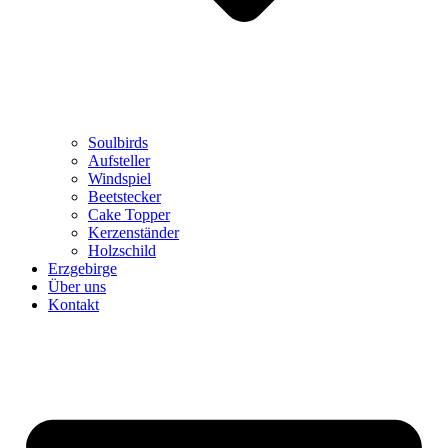
Soulbirds
Aufsteller
Windspiel
Beetstecker
Cake Topper
Kerzenständer
Holzschild
Erzgebirge
Über uns
Kontakt