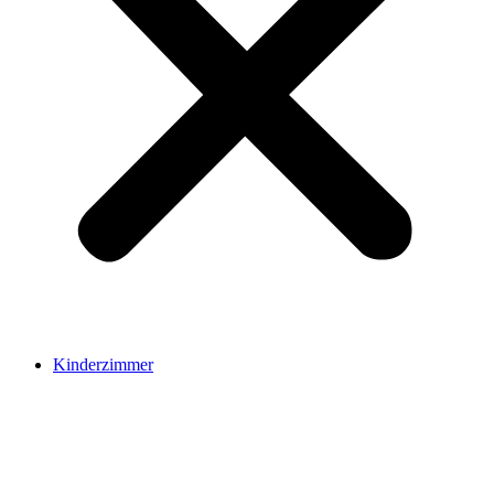
Kinderzimmer