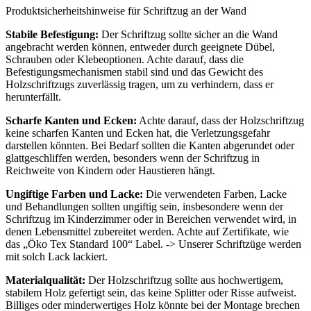
Produktsicherheitshinweise für Schriftzug an der Wand
Stabile Befestigung:
Der Schriftzug sollte sicher an die Wand
angebracht werden können, entweder durch geeignete Dübel,
Schrauben oder Klebeoptionen. Achte darauf, dass die
Befestigungsmechanismen stabil sind und das Gewicht des
Holzschriftzugs zuverlässig tragen, um zu verhindern, dass er
herunterfällt.
Scharfe Kanten und Ecken:
Achte darauf, dass der Holzschriftzug
keine scharfen Kanten und Ecken hat, die Verletzungsgefahr
darstellen könnten. Bei Bedarf sollten die Kanten abgerundet oder
glattgeschliffen werden, besonders wenn der Schriftzug in
Reichweite von Kindern oder Haustieren hängt.
Ungiftige Farben und Lacke:
Die verwendeten Farben, Lacke
und Behandlungen sollten ungiftig sein, insbesondere wenn der
Schriftzug im Kinderzimmer oder in Bereichen verwendet wird, in
denen Lebensmittel zubereitet werden. Achte auf Zertifikate, wie
das „Öko Tex Standard 100“ Label. -> Unserer Schriftzüge werden
mit solch Lack lackiert.
Materialqualität:
Der Holzschriftzug sollte aus hochwertigem,
stabilem Holz gefertigt sein, das keine Splitter oder Risse aufweist.
Billiges oder minderwertiges Holz könnte bei der Montage brechen