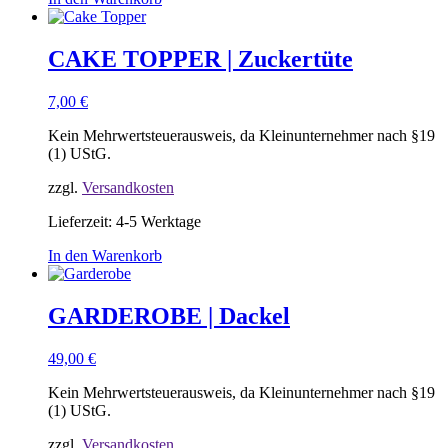
CAKE TOPPER | Zuckertüte
7,00
€
Kein Mehrwertsteuerausweis, da Kleinunternehmer nach §19
(1) UStG.
zzgl.
Versandkosten
Lieferzeit:
4-5 Werktage
In den Warenkorb
GARDEROBE | Dackel
49,00
€
Kein Mehrwertsteuerausweis, da Kleinunternehmer nach §19
(1) UStG.
zzgl.
Versandkosten