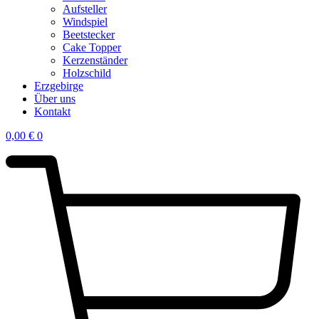
Aufsteller
Windspiel
Beetstecker
Cake Topper
Kerzenständer
Holzschild
Erzgebirge
Über uns
Kontakt
0,00
€
0