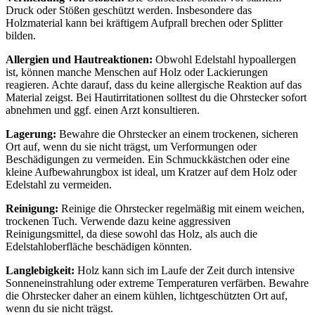
Druck oder Stößen geschützt werden. Insbesondere das
Holzmaterial kann bei kräftigem Aufprall brechen oder Splitter
bilden.
Allergien und Hautreaktionen:
Obwohl Edelstahl hypoallergen
ist, können manche Menschen auf Holz oder Lackierungen
reagieren. Achte darauf, dass du keine allergische Reaktion auf das
Material zeigst. Bei Hautirritationen solltest du die Ohrstecker sofort
abnehmen und ggf. einen Arzt konsultieren.
Lagerung:
Bewahre die Ohrstecker an einem trockenen, sicheren
Ort auf, wenn du sie nicht trägst, um Verformungen oder
Beschädigungen zu vermeiden. Ein Schmuckkästchen oder eine
kleine Aufbewahrungbox ist ideal, um Kratzer auf dem Holz oder
Edelstahl zu vermeiden.
Reinigung:
Reinige die Ohrstecker regelmäßig mit einem weichen,
trockenen Tuch. Verwende dazu keine aggressiven
Reinigungsmittel, da diese sowohl das Holz, als auch die
Edelstahloberfläche beschädigen könnten.
Langlebigkeit:
Holz kann sich im Laufe der Zeit durch intensive
Sonneneinstrahlung oder extreme Temperaturen verfärben. Bewahre
die Ohrstecker daher an einem kühlen, lichtgeschützten Ort auf,
wenn du sie nicht trägst.