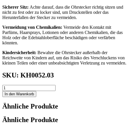
Sicherer Sitz:
Achte darauf, dass die Ohrstecker richtig sitzen und
nicht zu fest oder zu locker sind, um Druckstellen oder das
Herunterfallen der Stecker zu vermeiden.
Vermeidung von Chemikalien:
Vermeide den Kontakt mit
Parfüms, Haarsprays, Lotionen oder anderen Chemikalien, die das
Holz oder die Edelstahloberfläche beschädigen oder verfärben
könnten.
Kindersicherheit:
Bewahre die Ohrstecker außerhalb der
Reichweite von Kindern auf, um das Risiko des Verschluckens von
kleinen Teilen oder einer unbeabsichtigten Verletzung zu vermeiden.
SKU: KH0052.03
OHRRINGE
|
In den Warenkorb
Hedi
gelb
Ähnliche Produkte
Menge
Ähnliche Produkte