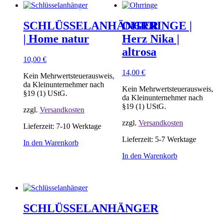
SCHLÜSSELANHÄNGER
OHRRINGE |
| Home natur
Herz Nika |
altrosa
10,00
€
14,00
€
Kein Mehrwertsteuerausweis,
da Kleinunternehmer nach
Kein Mehrwertsteuerausweis,
§19 (1) UStG.
da Kleinunternehmer nach
§19 (1) UStG.
zzgl.
Versandkosten
zzgl.
Versandkosten
Lieferzeit:
7-10 Werktage
Lieferzeit:
5-7 Werktage
In den Warenkorb
In den Warenkorb
SCHLÜSSELANHÄNGER