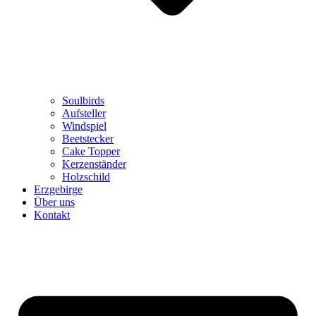
Soulbirds
Aufsteller
Windspiel
Beetstecker
Cake Topper
Kerzenständer
Holzschild
Erzgebirge
Über uns
Kontakt