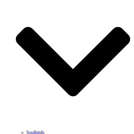
Soulbirds