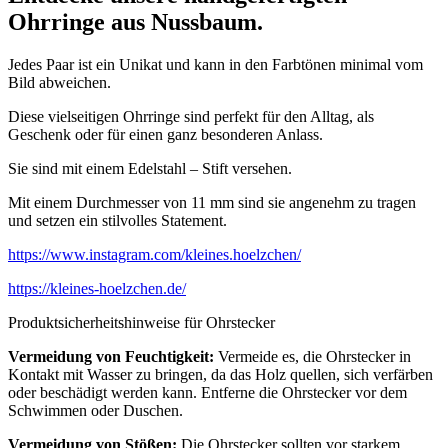
Ohrringe aus Nussbaum.
Jedes Paar ist ein Unikat und kann in den Farbtönen minimal vom
Bild abweichen.
Diese vielseitigen Ohrringe sind perfekt für den Alltag, als
Geschenk oder für einen ganz besonderen Anlass.
Sie sind mit einem Edelstahl – Stift versehen.
Mit einem Durchmesser von 11 mm sind sie angenehm zu tragen
und setzen ein stilvolles Statement.
https://www.instagram.com/kleines.hoelzchen/
https://kleines-hoelzchen.de/
Produktsicherheitshinweise für Ohrstecker
Vermeidung von Feuchtigkeit:
Vermeide es, die Ohrstecker in
Kontakt mit Wasser zu bringen, da das Holz quellen, sich verfärben
oder beschädigt werden kann. Entferne die Ohrstecker vor dem
Schwimmen oder Duschen.
Vermeidung von Stößen:
Die Ohrstecker sollten vor starkem