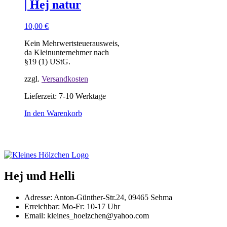
| Hej natur
10,00
€
Kein Mehrwertsteuerausweis,
da Kleinunternehmer nach
§19 (1) UStG.
zzgl.
Versandkosten
Lieferzeit:
7-10 Werktage
In den Warenkorb
Hej und Helli
Adresse: Anton-Günther-Str.24, 09465 Sehma
Erreichbar: Mo-Fr: 10-17 Uhr
Email: kleines_hoelzchen@yahoo.com