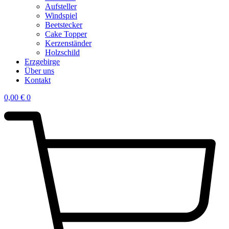
Aufsteller
Windspiel
Beetstecker
Cake Topper
Kerzenständer
Holzschild
Erzgebirge
Über uns
Kontakt
0,00
€
0