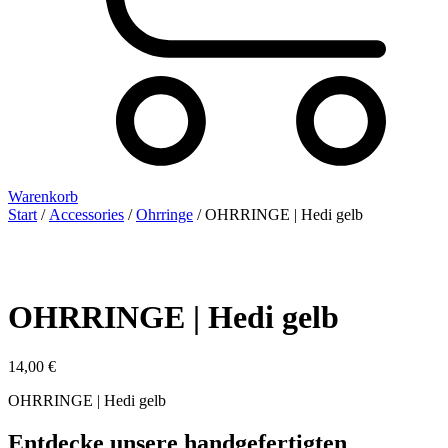
Warenkorb
Start
/
Accessories
/
Ohrringe
/ OHRRINGE | Hedi gelb
OHRRINGE | Hedi gelb
14,00
€
OHRRINGE | Hedi gelb
Entdecke unsere handgefertigten