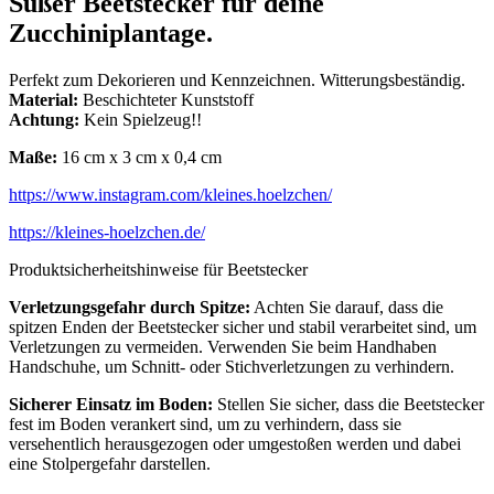
Süßer Beetstecker für deine
Zucchiniplantage.
Perfekt zum Dekorieren und Kennzeichnen. Witterungsbeständig.
Material:
Beschichteter Kunststoff
Achtung:
Kein Spielzeug!!
Maße:
16 cm x 3 cm x 0,4 cm
https://www.instagram.com/kleines.hoelzchen/
https://kleines-hoelzchen.de/
Produktsicherheitshinweise für Beetstecker
Verletzungsgefahr durch Spitze:
Achten Sie darauf, dass die
spitzen Enden der Beetstecker sicher und stabil verarbeitet sind, um
Verletzungen zu vermeiden. Verwenden Sie beim Handhaben
Handschuhe, um Schnitt- oder Stichverletzungen zu verhindern.
Sicherer Einsatz im Boden:
Stellen Sie sicher, dass die Beetstecker
fest im Boden verankert sind, um zu verhindern, dass sie
versehentlich herausgezogen oder umgestoßen werden und dabei
eine Stolpergefahr darstellen.