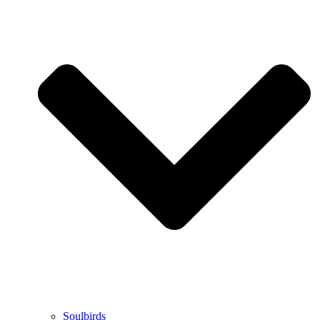
Soulbirds