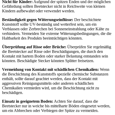
Nicht für Kinder:
Aufgrund der spitzen Enden und der möglichen
Gefährdung sollten Beetstecker nicht in Reichweite von kleinen
Kindern aufbewahrt oder verwendet werden.
Beständigkeit gegen Witterungseinflüsse:
Der beschichtete
Kunststoff sollte UV-beständig und wetterfest sein, um ein
Verblassen oder Zerbrechen bei Sonneneinstrahlung oder Kälte zu
verhindern. Vermeiden Sie extreme Witterungsbedingungen, die die
Haltbarkeit des Produkts beeinträchtigen könnten.
Überprüfung auf Risse oder Brüche:
Überprüfen Sie regelmäßig
die Beetstecker auf Risse oder Beschädigungen, die durch den
Kontakt mit hartem Boden oder starker Belastung entstanden sein
könnten. Beschädigte Stecker könnten Splitter freisetzen.
Vermeidung von Kontakt mit schädlichen Chemikalien:
Wenn
die Beschichtung des Kunststoffs spezielle chemische Substanzen
enthält, sollte darauf geachtet werden, dass der Kontakt mit
aggressiven Reinigungsmitteln oder anderen schädlichen
Chemikalien vermieden wird, um die Beschichtung nicht zu
beschädigen.
Einsatz in geeignetem Boden:
Achten Sie darauf, dass die
Beetstecker nur in weiche bis mittelharte Böden eingesetzt werden,
um ein Abbrechen oder Verbiegen der Spitze zu vermeiden.