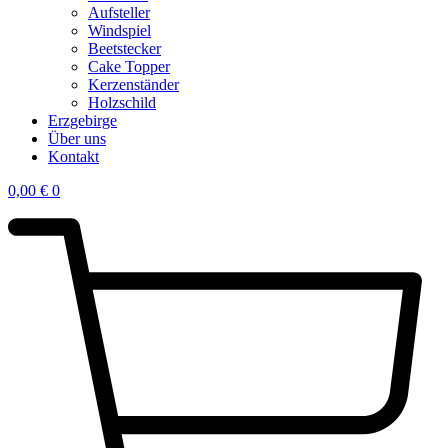
Aufsteller
Windspiel
Beetstecker
Cake Topper
Kerzenständer
Holzschild
Erzgebirge
Über uns
Kontakt
0,00
€
0