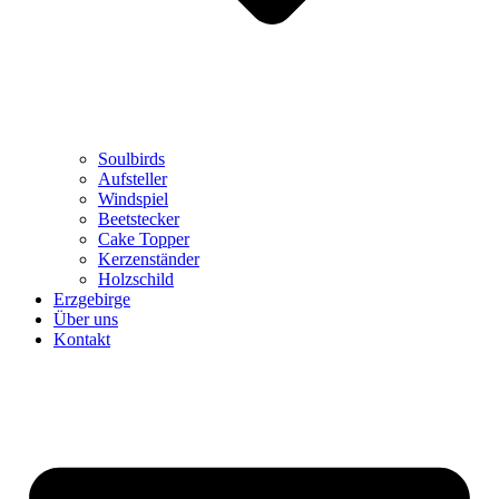
Soulbirds
Aufsteller
Windspiel
Beetstecker
Cake Topper
Kerzenständer
Holzschild
Erzgebirge
Über uns
Kontakt