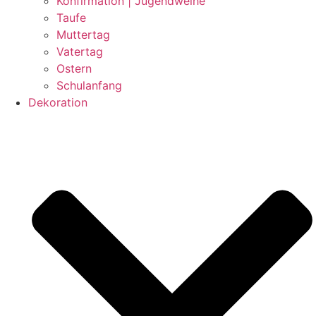
Konfirmation | Jugendweihe
Taufe
Muttertag
Vatertag
Ostern
Schulanfang
Dekoration