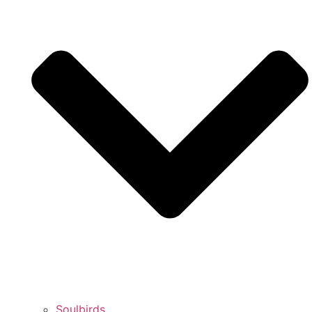
Soulbirds