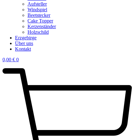
Aufsteller
Windspiel
Beetstecker
Cake Topper
Kerzenständer
Holzschild
Erzgebirge
Über uns
Kontakt
0,00
€
0