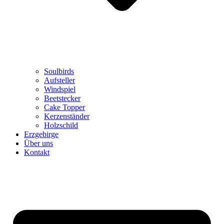
Soulbirds
Aufsteller
Windspiel
Beetstecker
Cake Topper
Kerzenständer
Holzschild
Erzgebirge
Über uns
Kontakt