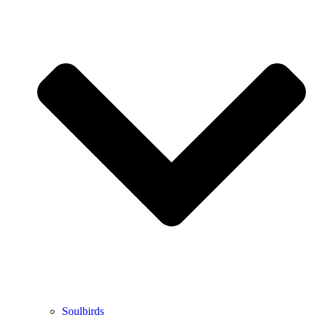
Soulbirds