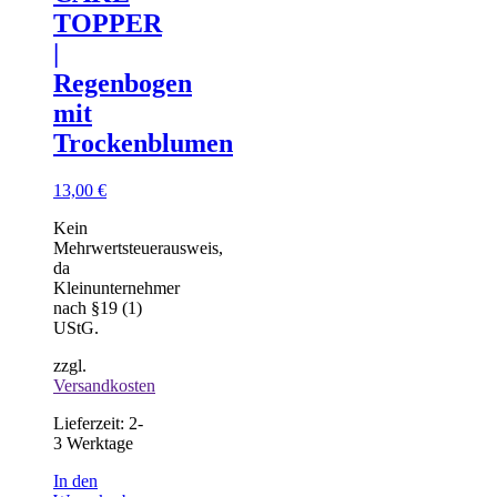
TOPPER
|
Regenbogen
mit
Trockenblumen
13,00
€
Kein
Mehrwertsteuerausweis,
da
Kleinunternehmer
nach §19 (1)
UStG.
zzgl.
Versandkosten
Lieferzeit:
2-
3 Werktage
In den