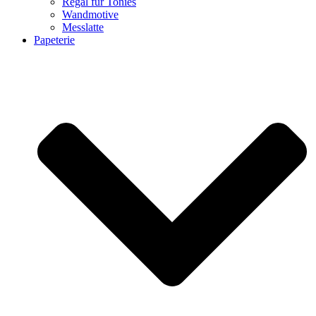
Regal für Tonies
Wandmotive
Messlatte
Papeterie