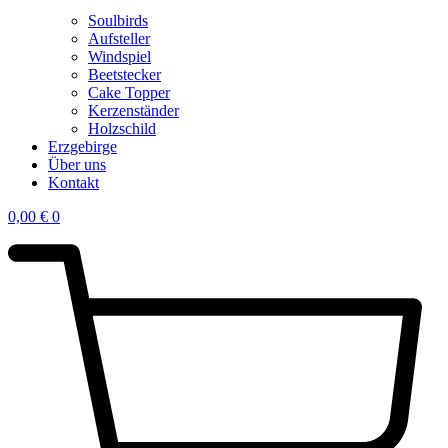
Soulbirds
Aufsteller
Windspiel
Beetstecker
Cake Topper
Kerzenständer
Holzschild
Erzgebirge
Über uns
Kontakt
0,00
€
0