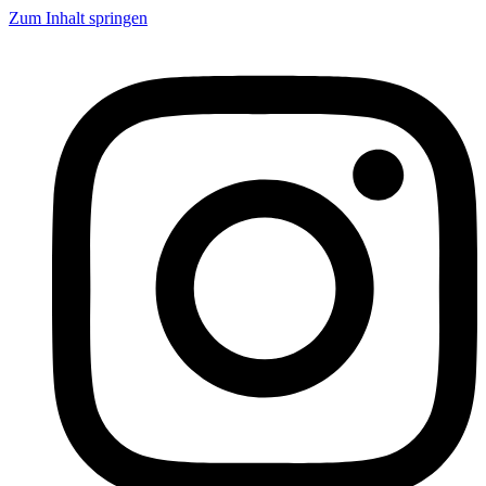
Zum Inhalt springen