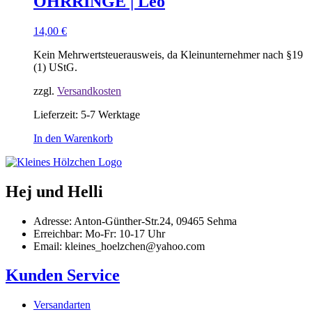
OHRRINGE | Leo
14,00
€
Kein Mehrwertsteuerausweis, da Kleinunternehmer nach §19
(1) UStG.
zzgl.
Versandkosten
Lieferzeit:
5-7 Werktage
In den Warenkorb
Hej und Helli
Adresse: Anton-Günther-Str.24, 09465 Sehma
Erreichbar: Mo-Fr: 10-17 Uhr
Email: kleines_hoelzchen@yahoo.com
Kunden Service
Versandarten