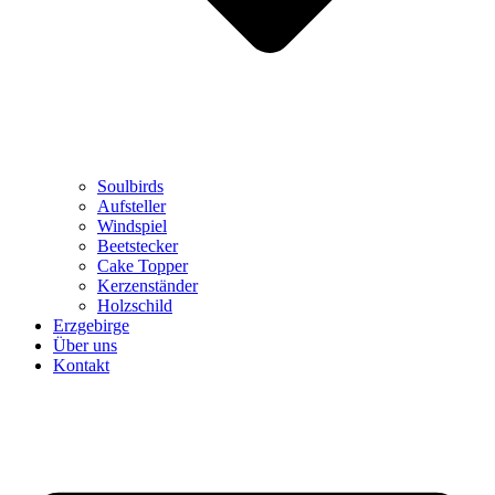
Soulbirds
Aufsteller
Windspiel
Beetstecker
Cake Topper
Kerzenständer
Holzschild
Erzgebirge
Über uns
Kontakt