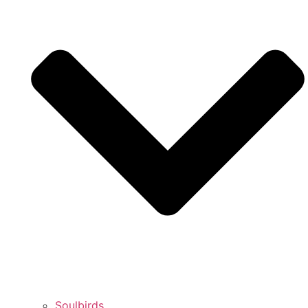
Soulbirds