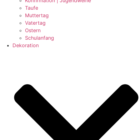
Konfirmation | Jugendweihe
Taufe
Muttertag
Vatertag
Ostern
Schulanfang
Dekoration