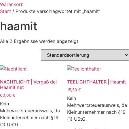
Warenkorb
Start
/ Produkte verschlagwortet mit „haamit“
haamit
Alle 2 Ergebnisse werden angezeigt
NACHTLICHT | Vergaß dei
TEELICHTHALTER | Haamit
Haamit net
15,50
€
60,00
€
Kein
Kein
Mehrwertsteuerausweis, da
Mehrwertsteuerausweis, da
Kleinunternehmer nach §19
Kleinunternehmer nach §19
(1) UStG.
(1) UStG.