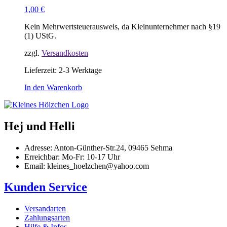
1,00
€
Kein Mehrwertsteuerausweis, da Kleinunternehmer nach §19
(1) UStG.
zzgl.
Versandkosten
Lieferzeit:
2-3 Werktage
In den Warenkorb
Hej und Helli
Adresse: Anton-Günther-Str.24, 09465 Sehma
Erreichbar: Mo-Fr: 10-17 Uhr
Email: kleines_hoelzchen@yahoo.com
Kunden Service
Versandarten
Zahlungsarten
Hilfe & Infos