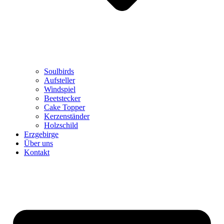
Soulbirds
Aufsteller
Windspiel
Beetstecker
Cake Topper
Kerzenständer
Holzschild
Erzgebirge
Über uns
Kontakt