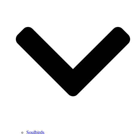
Soulbirds