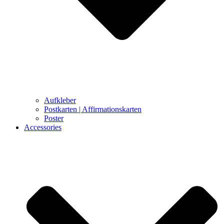
Aufkleber
Postkarten | Affirmationskarten
Poster
Accessories