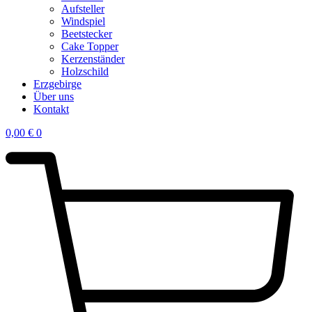
Aufsteller
Windspiel
Beetstecker
Cake Topper
Kerzenständer
Holzschild
Erzgebirge
Über uns
Kontakt
0,00
€
0