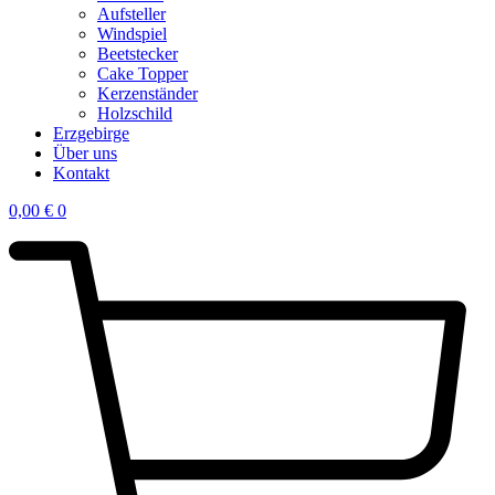
Aufsteller
Windspiel
Beetstecker
Cake Topper
Kerzenständer
Holzschild
Erzgebirge
Über uns
Kontakt
0,00
€
0