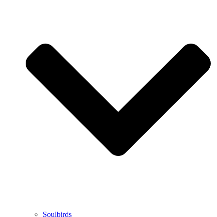
Soulbirds