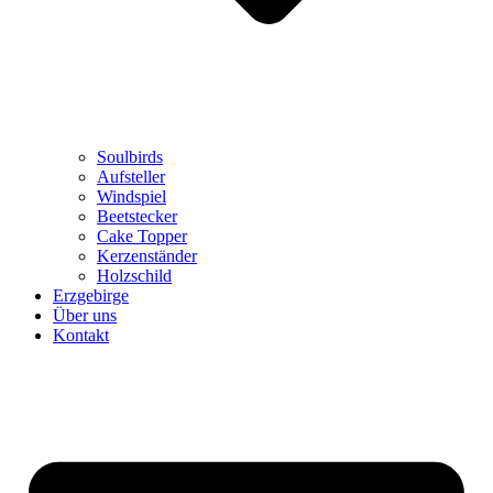
Soulbirds
Aufsteller
Windspiel
Beetstecker
Cake Topper
Kerzenständer
Holzschild
Erzgebirge
Über uns
Kontakt