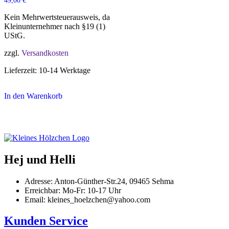
49,00
€
Kein Mehrwertsteuerausweis, da
Kleinunternehmer nach §19 (1)
UStG.
zzgl.
Versandkosten
Lieferzeit:
10-14 Werktage
In den Warenkorb
Hej und Helli
Adresse: Anton-Günther-Str.24, 09465 Sehma
Erreichbar: Mo-Fr: 10-17 Uhr
Email: kleines_hoelzchen@yahoo.com
Kunden Service